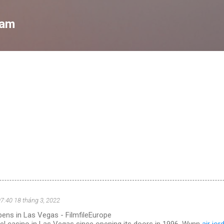
Chuyển đến nội dung chính
Nam
07:40 18 tháng 3, 2022
ens in Las Vegas - FilmfileEurope