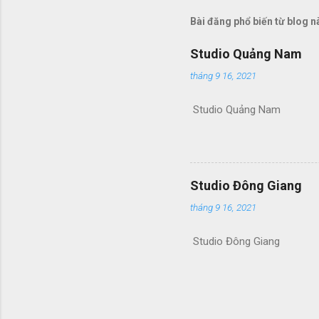
g
Bài đăng phổ biến từ blog n
n
h
ậ
Studio Quảng Nam
n
x
tháng 9 16, 2021
é
t
Studio Quảng Nam
Studio Đông Giang
tháng 9 16, 2021
Studio Đông Giang