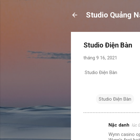
Studio Quảng 
Studio Điện Bàn
tháng 9 16, 2021
Studio Điện Bàn
Studio Điện Bàn
Nặc danh
lúc 
N
Wynn casino op
h