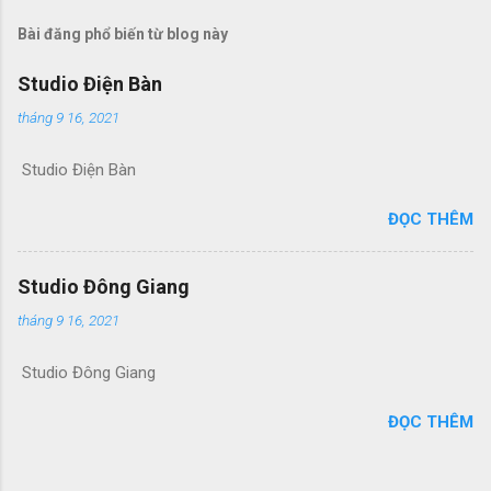
n
g
Bài đăng phổ biến từ blog này
n
h
Studio Điện Bàn
ậ
n
tháng 9 16, 2021
x
é
Studio Điện Bàn
t
ĐỌC THÊM
Studio Đông Giang
tháng 9 16, 2021
Studio Đông Giang
ĐỌC THÊM