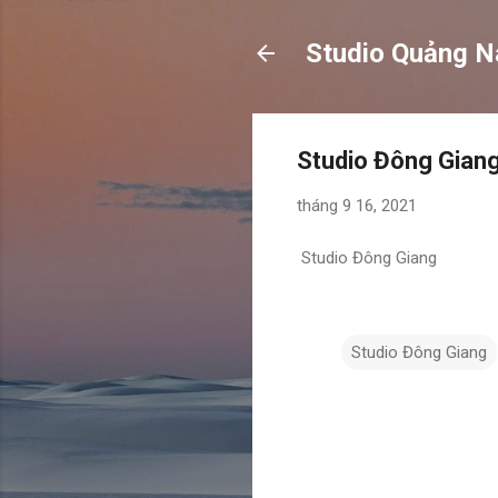
Studio Quảng 
Studio Đông Gian
tháng 9 16, 2021
Studio Đông Giang
Studio Đông Giang
N
h
ậ