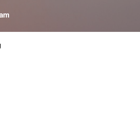
Chuyển đến nội dung chính
Nam
g